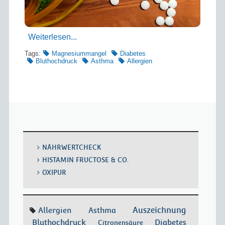
Weiterlesen...
Tags:
Magnesiummangel
Diabetes
Bluthochdruck
Asthma
Allergien
NÄHRWERTCHECK
HISTAMIN FRUCTOSE & CO.
OXIPUR
Allergien
Asthma
Auszeichnung
Bluthochdruck
Diabetes
Citronensäure