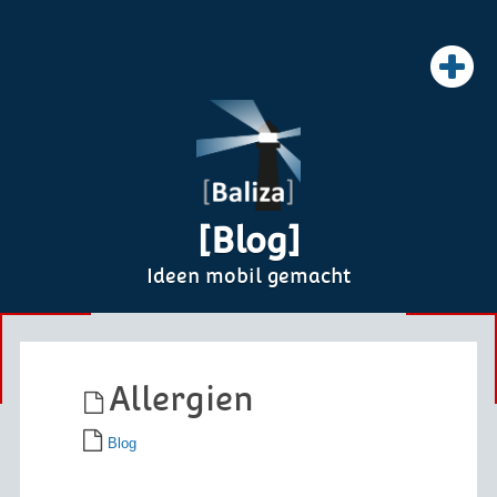
[Blog]
Ideen mobil gemacht
Allergien
Blog