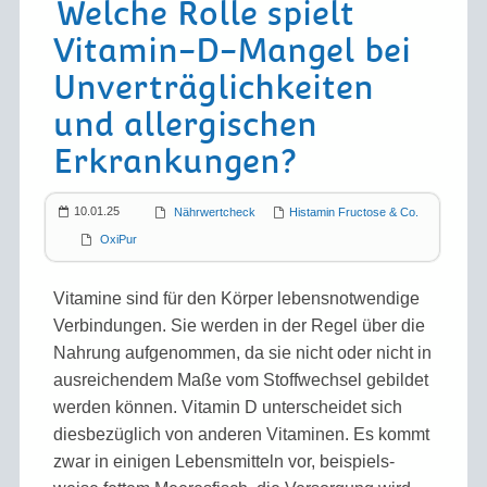
Welche Rolle spielt
Vitamin-D-Mangel bei
Unverträglich­keiten
und allergischen
Erkrankungen?
10.01.25
Nährwertcheck
Histamin Fructose & Co.
OxiPur
Vitamine sind für den Körper lebens­notwendige
Verbindungen. Sie werden in der Regel über die
Nahrung aufge­nommen, da sie nicht oder nicht in
aus­reichendem Maße vom Stoff­wechsel gebildet
werden können. Vitamin D unterscheidet sich
dies­bezüglich von anderen Vitaminen. Es kommt
zwar in einigen Lebens­mitteln vor, beispiels­