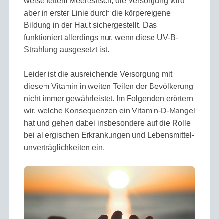
weise fettem Meeres­fisch, die Versorgung wird
aber in erster Linie durch die körper­eigene
Bildung in der Haut sichergestellt. Das
funktioniert allerdings nur, wenn diese UV-B-
Strahlung ausgesetzt ist.
Leider ist die ausreichende Versorgung mit
diesem Vitamin in weiten Teilen der Bevölkerung
nicht immer gewähr­leistet. Im Folgenden erörtern
wir, welche Konsequenzen ein Vitamin-D-Mangel
hat und gehen dabei insbesondere auf die Rolle
bei allergischen Erkrankungen und Lebens­mittel­
unverträglich­keiten ein.