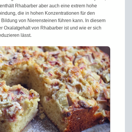
 enthält Rhabarber aber auch eine extrem hohe
bindung, die in hohen Konzentrationen für den
Bildung von Nieren­steinen führen kann. In diesem
er Oxalat­gehalt von Rhabarber ist und wie er sich
eduzieren lässt.