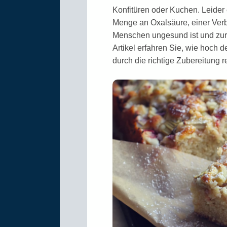
Konfitüren oder Kuchen. Leider
Menge an Oxal­säure, einer Ver
Menschen ungesund ist und zur 
Artikel erfahren Sie, wie hoch d
durch die richtige Zubereitung r