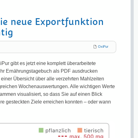
die neue Exportfunktion
tig
OxiPur
Pur gibt es jetzt eine komplett überarbeitete
ch Ihr Ernährungstagebuch als PDF ausdrucken
einer Übersicht über alle verzehrten Mahlzeiten
reichen Wochenauswertungen. Alle wichtigen Werte
ammen visualisiert, so dass Sie auf einen Blick
re gesteckten Ziele erreichen konnten – oder wann