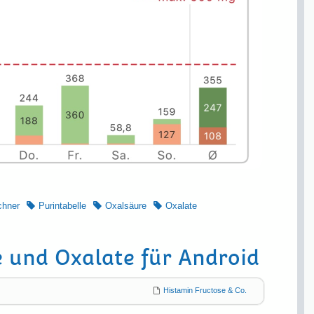
chner
Purintabelle
Oxalsäure
Oxalate
 und Oxalate für Android
Histamin Fructose & Co.