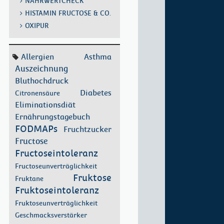
NÄHRWERTCHECK
HISTAMIN FRUCTOSE & CO.
OXIPUR
Allergien
Asthma
Auszeichnung
Bluthochdruck
Diabetes
Citronensäure
Eliminationsdiät
Ernährungstagebuch
FODMAPs
Fruchtzucker
Fructose
Fructoseintoleranz
Fructoseunverträglichkeit
Fruktose
Fruktane
Fruktoseintoleranz
Fruktoseunverträglichkeit
Geschmacksverstärker