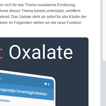
ren sich für das Thema oxalat­arme Ernährung.
one dieses Thema bereits unterstützt, veröffent­
ndroid. Das Update steht ab sofort für alle Käufer der
eit. Im Folgenden stellen wir die neue Funktion