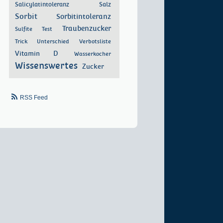
Salicylatintoleranz
Salz
Sorbit
Sorbitintoleranz
Traubenzucker
Sulfite
Test
Trick
Unterschied
Verbotsliste
Vitamin D
Wasserkocher
Wissenswertes
Zucker
RSS Feed