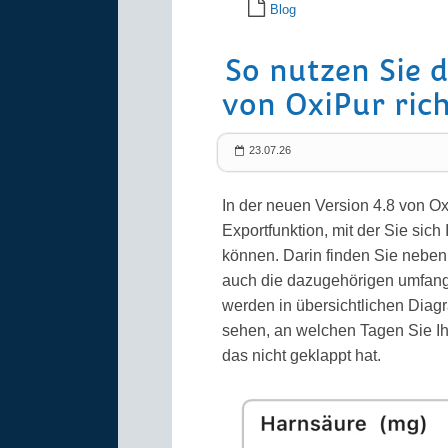
Blog
So nutzen Sie 
von OxiPur rich
23.07.26
In der neuen Version 4.8 von Oxi
Exportfunktion, mit der Sie si
können. Darin finden Sie neben 
auch die dazugehörigen umfang
werden in übersichtlichen Diagr
sehen, an welchen Tagen Sie Ih
das nicht geklappt hat.