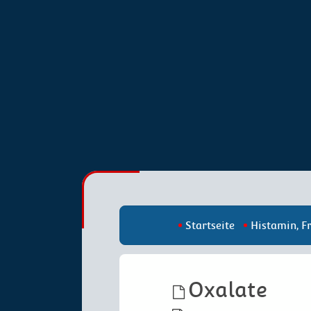
Startseite
Histamin, F
Oxalate