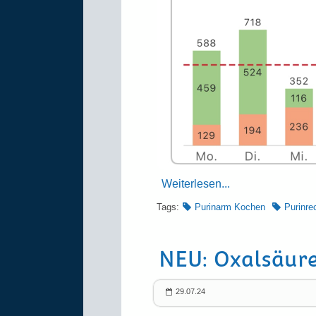
Weiterlesen...
Tags:
Purinarm Kochen
Purinre
NEU: Oxalsäure
29.07.24