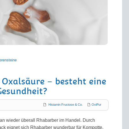
erensteine
Oxalsäure – besteht eine
Gesundheit?
Histamin Fructose & Co.
OxiPur
 man wieder überall Rhabarber im Handel. Durch
ck eignet sich Rhabarber wunderbar für Kompotte,