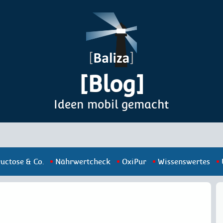
[Blog]
Ideen mobil gemacht
ructose & Co.
Nährwertcheck
OxiPur
Wissenswertes