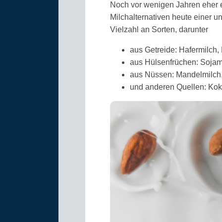
Noch vor wenigen Jahren eher ei
Milch­alternativen heute einer un
Viel­zahl an Sorten, darunter
aus Getreide: Hafermilch,
aus Hülsenfrüchen: Sojam
aus Nüssen: Mandelmilch
und anderen Quellen: Kok