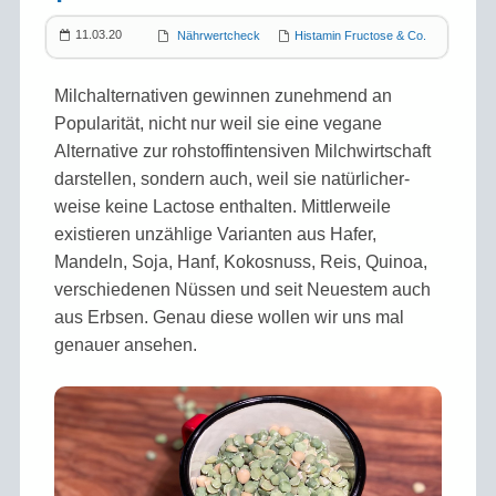
11.03.20
Nährwertcheck
Histamin Fructose & Co.
Milchalternativen gewinnen zunehmend an
Popularität, nicht nur weil sie eine vegane
Alternative zur rohstoff­intensiven Milch­wirtschaft
darstellen, sondern auch, weil sie natürlicher­
weise keine Lactose enthalten. Mittlerweile
existieren unzählige Varianten aus Hafer,
Mandeln, Soja, Hanf, Kokos­nuss, Reis, Quinoa,
verschiedenen Nüssen und seit Neuestem auch
aus Erbsen. Genau diese wollen wir uns mal
genauer ansehen.