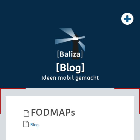
[Blog]
Ideen mobil gemacht
FODMAPs
Blog