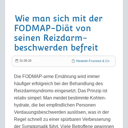
Wie man sich mit der
FODMAP-Diät von
seinen Reizdarm­
beschwerden befreit
31.08.20
Histamin Fructose & Co.
Die FODMAP-arme Ernährung wird immer
häufiger erfolgreich bei der Behandlung des
Reizdarm­syndroms eingesetzt. Das Prinzip ist
relativ simpel: Man meidet bestimmte Kohlen­
hydrate, die bei empfindlichen Personen
Verdauungs­beschwerden auslösen, was in der
Regel schnell zu einer spürbaren Ver­besserung
der Symptomatik führt. Viele Betroffene gewinnen