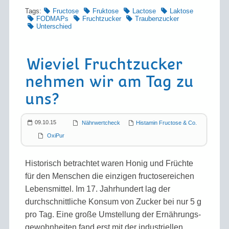
Tags:
Fructose
Fruktose
Lactose
Laktose
FODMAPs
Fruchtzucker
Traubenzucker
Unterschied
Wieviel Fruchtzucker
nehmen wir am Tag zu
uns?
09.10.15
Nährwertcheck
Histamin Fructose & Co.
OxiPur
Historisch betrachtet waren Honig und Früchte
für den Menschen die einzigen fructose­reichen
Lebens­mittel. Im 17. Jahrhundert lag der
durchschnittliche Konsum von Zucker bei nur 5 g
pro Tag. Eine große Umstellung der Ernährungs­
gewohn­heiten fand erst mit der industriellen