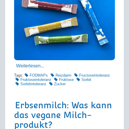
Weiterlesen...
Tags:
FODMAPs
Reizdarm
Fructoseintoleranz
Fruktoseintoleranz
Fruktose
Sorbit
Sorbitintoleranz
Zucker
Erbsenmilch: Was kann
das vegane Milch­
produkt?