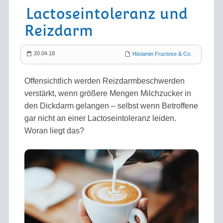
Lactose­intoleranz und
Reizdarm
20.04.18
Histamin Fructose & Co.
Offensichtlich werden Reizdarm­beschwerden
verstärkt, wenn größere Mengen Milch­zucker in
den Dick­darm gelangen – selbst wenn Betroffene
gar nicht an einer Lactose­intoleranz leiden.
Woran liegt das?