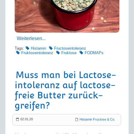
Weiterlesen...
Tags:
Histamin
Fructoseintoleranz
Fruktoseintoleranz
Fruktose
FODMAPs
Muss man bei Lactose­
intoleranz auf lactose­
freie Butter zurück­
greifen?
02.01.20
Histamin Fructose & Co.